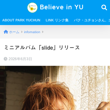
Believe in YU
ABOUT PARK YUCHUN
LINK リンク集
パク・ユチョンさん、
ホーム
infomation
ミニアルバム「slide」リリース
2026年6月3日