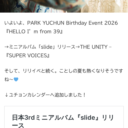
いよいよ、PARK YUCHUN Birthday Event 2026
『HELLO I’m from 39』
→ミニアルバム「slide」リリース→THE UNITY –
『SUPER VOICES』
そして、リリイベと続く。ことしの夏も熱くなりそうです
ね～
↓ユチョンカレンダーへ追加しました！