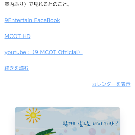
案内あり）で見れるとのこと。
9Entertain FaceBook
MCOT HD
youtube :（9 MCOT Official）
続きを読む
カレンダーを表示