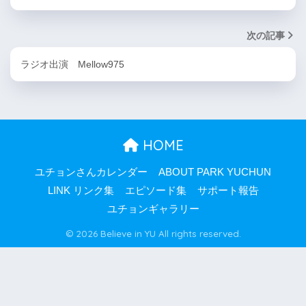
次の記事
ラジオ出演 Mellow975
HOME
ユチョンさんカレンダー
ABOUT PARK YUCHUN
LINK リンク集
エピソード集
サポート報告
ユチョンギャラリー
© 2026 Believe in YU All rights reserved.