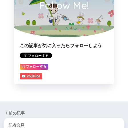
Follow Me!
この記事が気に入ったらフォローしよう
フォローする
YouTube
前の記事
記者会見