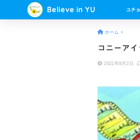
Believe in YU
ユチ
ホーム
コニーアイ
2021年8月2日