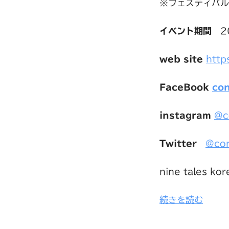
※フェスティバル
イベント期間
20
web site
http
FaceBook
con
instagram
@c
Twitter
@con
nine tales ko
続きを読む