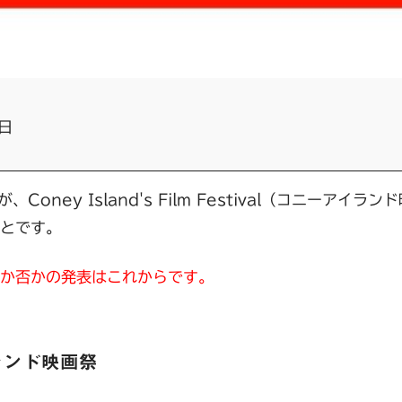
日
e"が、Coney Island's Film Festival（コニーア
とです。
か否かの発表はこれからです。
ランド映画祭