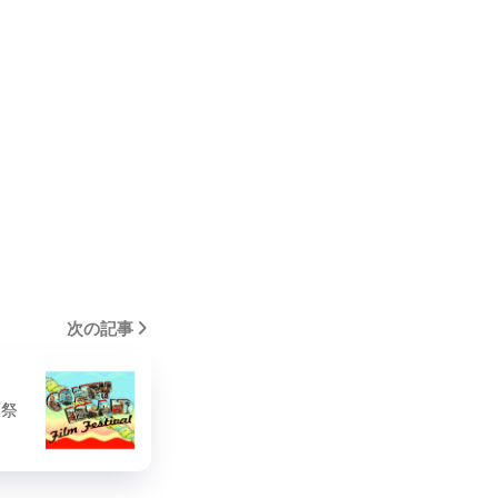
次の記事
画祭