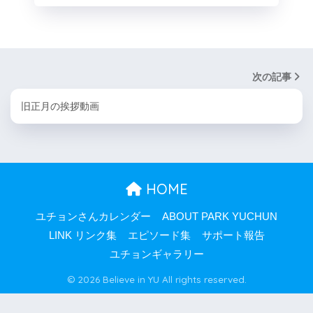
次の記事
旧正月の挨拶動画
HOME
ユチョンさんカレンダー
ABOUT PARK YUCHUN
LINK リンク集
エピソード集
サポート報告
ユチョンギャラリー
© 2026 Believe in YU All rights reserved.