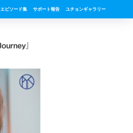
エピソード集
サポート報告
ユチョンギャラリー
Journey』