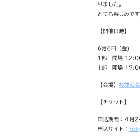
りました。
とても楽しみです
【開催日時】
6月6日（金)
1部 開場 12:0
1部 開場 17:0
【会場】
杉並公会
【チケット】
申込期間：４月2
申込サイト：
htt