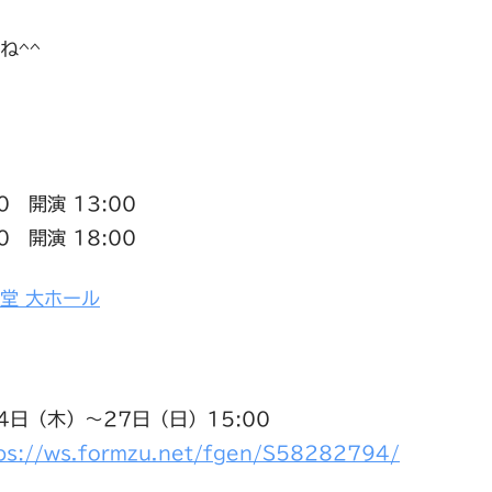
ね^^
0 開演 13:00
0 開演 18:00
堂 大ホール
4日（木）～27日（日）15:00
ps://ws.formzu.net/fgen/S58282794/