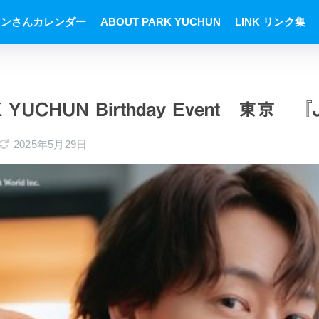
ョンさんカレンダー
ABOUT PARK YUCHUN
LINK リンク集
K YUCHUN Birthday Event 東京 『
2025年5月29日