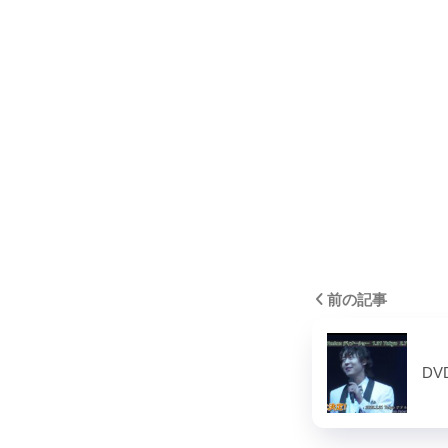
前の記事
D