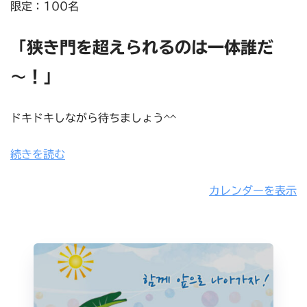
限定：100名
「狭き門を超えられるのは一体誰だ
～！」
ドキドキしながら待ちましょう^^
続きを読む
カレンダーを表示