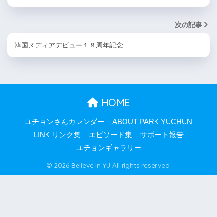
次の記事
韓国メディアデビュー１８周年記念
HOME
ユチョンさんカレンダー
ABOUT PARK YUCHUN
LINK リンク集
エピソード集
サポート報告
ユチョンギャラリー
© 2026 Believe in YU All rights reserved.