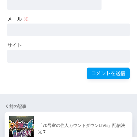
メール
※
サイト
前の記事
「70号室の住人カウントダウンLIVE」配信決
定❣…