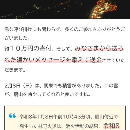
急な呼び掛けにも関わらず、多くのご参加をありがとうご
ざいました。
１０万円の寄付
みなさまから送ら
約
、そして、
れた温かいメッセージを添えて送金
させていた
だきます。
2月8日（日）は、関東でも積雪がありました。この雪
が、扇山を冷やしてくれると良いですね。
令和8年1月8日午前10時43分頃、扇山付近で
令和8
発生した林野火災は、消火活動の結果、