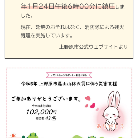
年1月24日午後6時00分に鎮圧
しま
した。
現在、延焼のおそれはなく、消防隊による残火
処理を実施しています。
上野原市公式ウェブサイトより