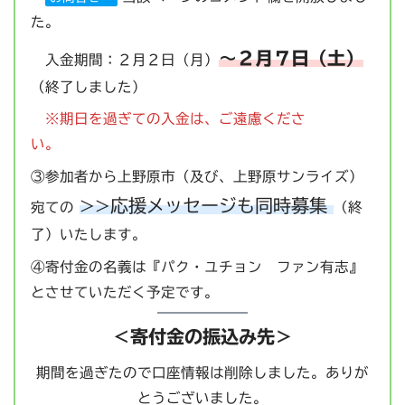
た。
～２月７日（土）
入金期間：２月２日（月）
（終了しました）
※期日を過ぎての入金は、ご遠慮くださ
い。
③参加者から上野原市（及び、上野原サンライズ）
>>応援メッセージも同時募集
宛ての
（終
了）いたします。
④寄付金の名義は『パク・ユチョン ファン有志』
とさせていただく予定です。
＜寄付金の振込み先＞
期間を過ぎたので口座情報は削除しました。ありが
とうございました。