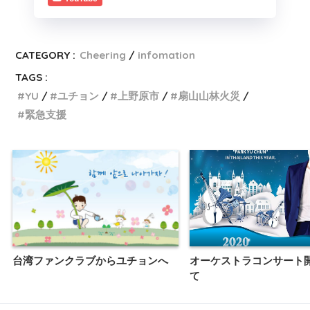
CATEGORY :
Cheering
infomation
TAGS :
YU
ユチョン
上野原市
扇山山林火災
緊急支援
台湾ファンクラブからユチョンへ
オーケストラコンサート
て