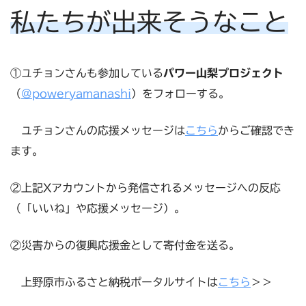
私たちが出来そうなこと
①ユチョンさんも参加している
パワー山梨プロジェクト
（
@poweryamanashi
）をフォローする。
ユチョンさんの応援メッセージは
こちら
からご確認でき
ます。
②上記Xアカウントから発信されるメッセージへの反応
（「いいね」や応援メッセージ）。
②災害からの復興応援金として寄付金を送る。
上野原市ふるさと納税ポータルサイトは
こちら
＞＞