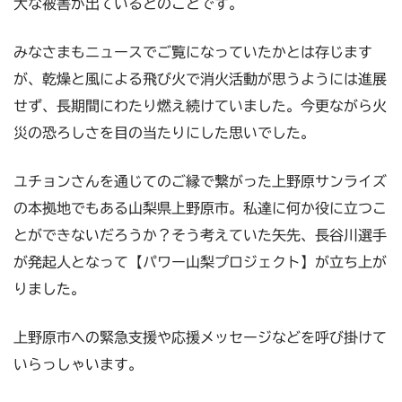
大な被害が出ているとのことです。
みなさまもニュースでご覧になっていたかとは存じます
が、乾燥と風による飛び火で消火活動が思うようには進展
せず、長期間にわたり燃え続けていました。今更ながら火
災の恐ろしさを目の当たりにした思いでした。
ユチョンさんを通じてのご縁で繋がった上野原サンライズ
の本拠地でもある山梨県上野原市。私達に何か役に立つこ
とができないだろうか？そう考えていた矢先、長谷川選手
が発起人となって【パワー山梨プロジェクト】が立ち上が
りました。
上野原市への緊急支援や応援メッセージなどを呼び掛けて
いらっしゃいます。