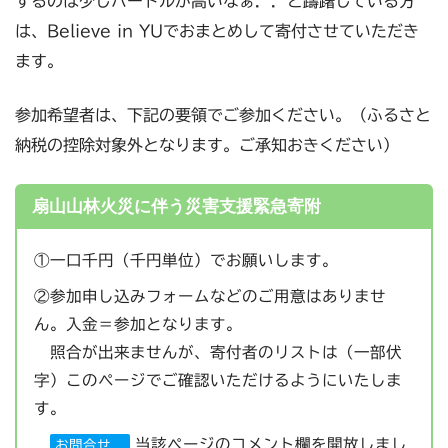
するのは少しハードルが高いなぁ．．と躊躇している方
は、Believe in YUでおまとめして寄付させていただき
ます。
参加希望者は、下記の要領でご参加ください。（ふるさと
納税の控除対象外となります。ご承知おきください）
扇山山林火災に伴う災害支援緊急寄附
①一口千円（千円単位）でお願いします。
②参加申し込みフォームなどのご用意はありませ
ん。入金＝参加となります。
照合が出来ませんが、寄付者のリストは（一部伏
字）このページでご確認いただけるようにいたしま
す。
当該ページのコメント欄を開放しまし
お問合せ