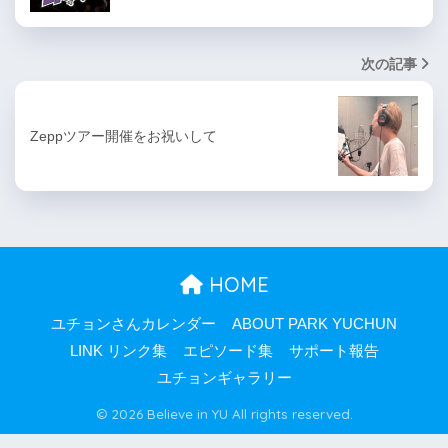
次の記事
Zeppツアー開催をお祝いして
HOME
ユチョンさんカレンダー
ABOUT PARK YUCHUN
LINK リンク集
エピソード集
サポート報告
ユチョンギャラリー
© 2026 Believe in YU All rights reserved.