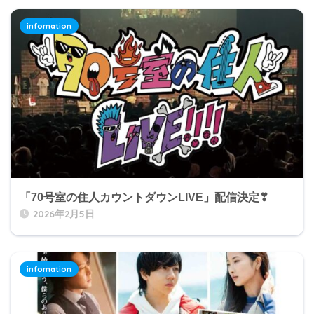
infomation
「70号室の住人カウントダウンLIVE」配信決定❣
2026年2月5日
infomation